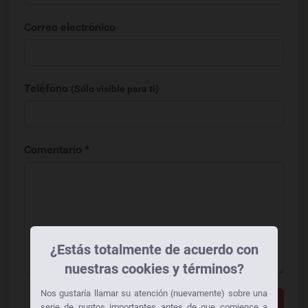
Correo electrónico
Teléfono
(Sólo visible para ti)
Comentario *
¿Estás totalmente de acuerdo con
nuestras cookies y términos?
Nos gustaría llamar su atención (nuevamente) sobre una
Añadir un comentario
serie de puntos importantes antes de que comience a