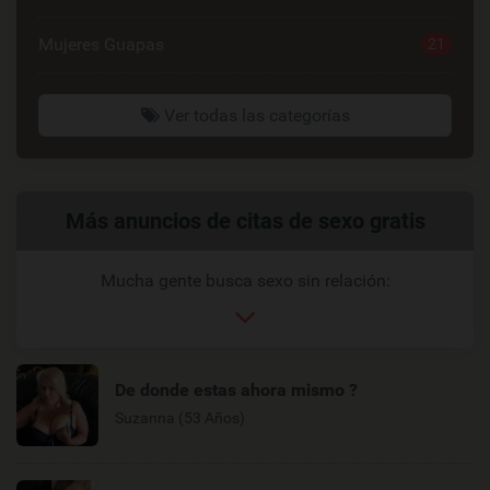
Mujeres Guapas
21
Ver todas las categorías
Enlaces
Más anuncios de citas de sexo gratis
relacionados
Mucha gente busca sexo sin relación:
De donde estas ahora mismo ?
Suzanna (53 Años)