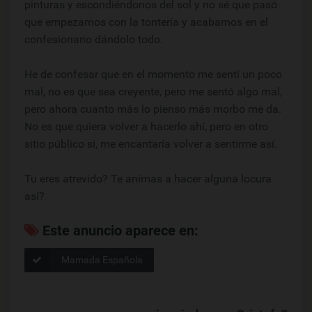
pinturas y escondiéndonos del sol y no sé que pasó
que empezamos con la tontería y acabamos en el
confesionario dándolo todo.
He de confesar que en el momento me sentí un poco
mal, no es que sea creyente, pero me sentó algo mal,
pero ahora cuanto más lo pienso más morbo me da.
No es que quiera volver a hacerlo ahí, pero en otro
sitio público si, me encantaría volver a sentirme así.
Tu eres atrevido? Te animas a hacer alguna locura
así?
Este anuncio aparece en:
Mamada Española