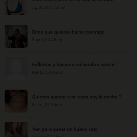
Agathe (27 Años)
Dime que quieres hacer conmigo
Fiona (30 Años)
Follarme y besame mi hombre varonil
Marta (30 Años)
Quieres quedar a mi casa hoy la noche ?
Elvira (37 Años)
Ven para pasar un bueno rato
Hanah (30 Años)