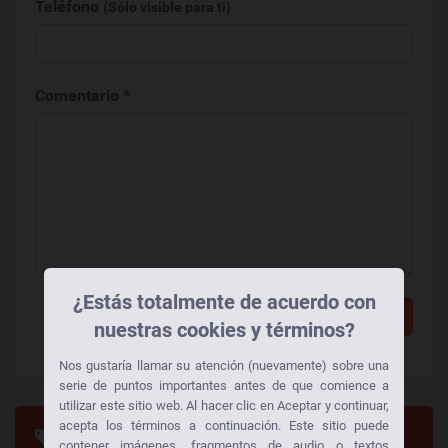
Teléfono
(Sólo visible para ti)
Comentario *
¿Estás totalmente de acuerdo con
Añadir un comentario
nuestras cookies y términos?
Nos gustaría llamar su atención (nuevamente) sobre una
serie de puntos importantes antes de que comience a
utilizar este sitio web. Al hacer clic en Aceptar y continuar,
acepta los términos a continuación. Este sitio puede
Categorias
contener imágenes, fragmentos de audio o textos