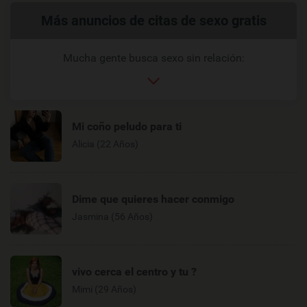
Enlaces
Más anuncios de citas de sexo gratis
relacionados
Mucha gente busca sexo sin relación:
Mi coño peludo para ti
Alicia (22 Años)
Dime que quieres hacer conmigo
Jasmina (56 Años)
vivo cerca el centro y tu ?
Mimi (29 Años)