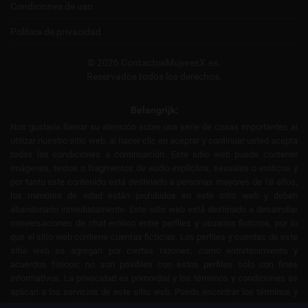
Condiciones de uso
Política de privacidad
© 2026 ContactosMujeresX.es.
Reservados todos los derechos.
Belangrijk:
Nos gustaría llamar su atención sobre una serie de cosas importantes al
utilizar nuestro sitio web, al hacer clic en aceptar y continuar usted acepta
todas las condiciones a continuación. Este sitio web puede contener
imágenes, textos o fragmentos de audio explícitos, sexuales o eróticos y
por tanto este contenido está destinado a personas mayores de 18 años,
los menores de edad están prohibidos en este sitio web y deben
abandonarlo inmediatamente. Este sitio web está destinado a desarrollar
conversaciones de chat erótico entre perfiles y usuarios ficticios, por lo
que el sitio web contiene cuentas ficticias. Los perfiles y cuentas de este
sitio web se agregan por ciertas razones, como entretenimiento y
acuerdos físicos; no son posibles con estos perfiles solo con fines
informativos. La privacidad es primordial y los términos y condiciones se
aplican a los servicios de este sitio web. Puede encontrar los términos y
condiciones en el descargo de responsabilidad del sitio web.