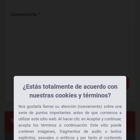
Comentario *
Añadir un comentario
¿Estás totalmente de acuerdo con
nuestras cookies y términos?
Nos gustaría llamar su atención (nuevamente) sobre una
serie de puntos importantes antes de que comience a
utilizar este sitio web. Al hacer clic en Aceptar y continuar,
Categorias
acepta los términos a continuación. Este sitio puede
contener imágenes, fragmentos de audio o textos
explícitos, sexuales o eróticos y por tanto el contenido