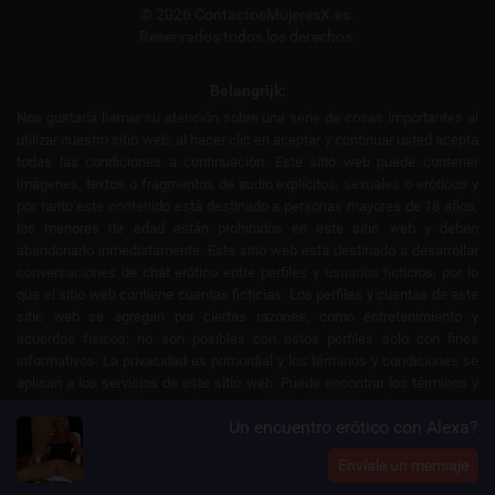
© 2026 ContactosMujeresX.es.
Reservados todos los derechos.
Belangrijk:
Nos gustaría llamar su atención sobre una serie de cosas importantes al
utilizar nuestro sitio web, al hacer clic en aceptar y continuar usted acepta
todas las condiciones a continuación. Este sitio web puede contener
imágenes, textos o fragmentos de audio explícitos, sexuales o eróticos y
por tanto este contenido está destinado a personas mayores de 18 años,
los menores de edad están prohibidos en este sitio web y deben
abandonarlo inmediatamente. Este sitio web está destinado a desarrollar
conversaciones de chat erótico entre perfiles y usuarios ficticios, por lo
que el sitio web contiene cuentas ficticias. Los perfiles y cuentas de este
sitio web se agregan por ciertas razones, como entretenimiento y
acuerdos físicos; no son posibles con estos perfiles solo con fines
informativos. La privacidad es primordial y los términos y condiciones se
aplican a los servicios de este sitio web. Puede encontrar los términos y
condiciones en el descargo de responsabilidad del sitio web.
Un encuentro erótico con Alexa?
Envíale un mensaje