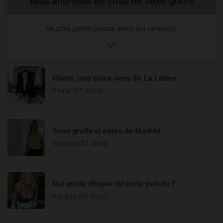
Más anuncios de citas de sexo gratis
relacionados
Mucha gente busca sexo sin relación:
Gloria, una chica sexy de La Latina
Gloria (37 Años)
Sexo gratis si estas de Madrid
Rosabel (51 Años)
Qui gusta chupar mi coño peludo ?
Patricia (54 Años)