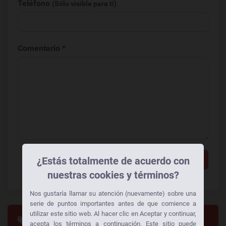
Teléfono
(Sólo visible para ti)
Comentario *
Añadir un comentario
¿Estás totalmente de acuerdo con
nuestras cookies y términos?
Nos gustaría llamar su atención (nuevamente) sobre una
serie de puntos importantes antes de que comience a
utilizar este sitio web. Al hacer clic en Aceptar y continuar,
Categorias
acepta los términos a continuación. Este sitio puede