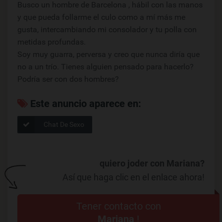
Busco un hombre de Barcelona , hábil con las manos
y que pueda follarme el culo como a mí más me
gusta, intercambiando mi consolador y tu polla con
metidas profundas.
Soy muy guarra, perversa y creo que nunca diría que
no a un trío. Tienes alguien pensado para hacerlo?
Podría ser con dos hombres?
Este anuncio aparece en:
Chat De Sexo
quiero joder con Mariana?
Así que haga clic en el enlace ahora!
Tener contacto con
Mariana
!