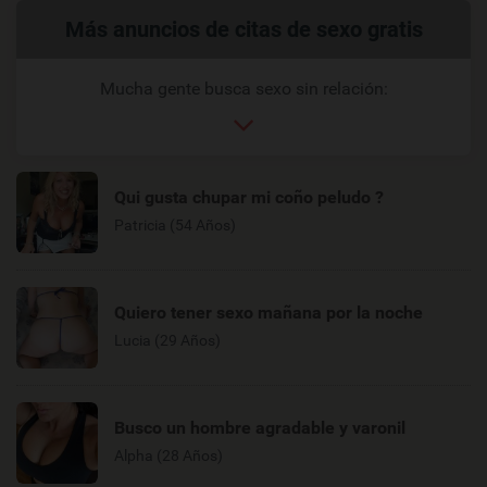
Enlaces
Más anuncios de citas de sexo gratis
relacionados
Mucha gente busca sexo sin relación:
Qui gusta chupar mi coño peludo ?
Patricia (54 Años)
Quiero tener sexo mañana por la noche
Lucia (29 Años)
Busco un hombre agradable y varonil
Alpha (28 Años)