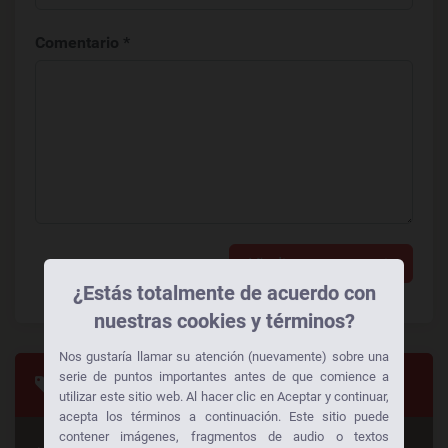
Comentario *
Añadir un comentario
¿Estás totalmente de acuerdo con
nuestras cookies y términos?
Nos gustaría llamar su atención (nuevamente) sobre una
serie de puntos importantes antes de que comience a
Categorias
utilizar este sitio web. Al hacer clic en Aceptar y continuar,
acepta los términos a continuación. Este sitio puede
contener imágenes, fragmentos de audio o textos