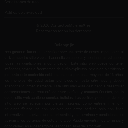
Condiciones de uso
Política de privacidad
© 2026 ContactosMujeresX.es.
Reservados todos los derechos.
Belangrijk:
Nos gustaría llamar su atención sobre una serie de cosas importantes al
utilizar nuestro sitio web, al hacer clic en aceptar y continuar usted acepta
todas las condiciones a continuación. Este sitio web puede contener
imágenes, textos o fragmentos de audio explícitos, sexuales o eróticos y
por tanto este contenido está destinado a personas mayores de 18 años,
los menores de edad están prohibidos en este sitio web y deben
abandonarlo inmediatamente. Este sitio web está destinado a desarrollar
conversaciones de chat erótico entre perfiles y usuarios ficticios, por lo
que el sitio web contiene cuentas ficticias. Los perfiles y cuentas de este
sitio web se agregan por ciertas razones, como entretenimiento y
acuerdos físicos; no son posibles con estos perfiles solo con fines
informativos. La privacidad es primordial y los términos y condiciones se
aplican a los servicios de este sitio web. Puede encontrar los términos y
condiciones en el descargo de responsabilidad del sitio web.