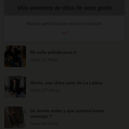
Enlaces
Más anuncios de citas de sexo gratis
relacionados
Mucha gente busca sexo sin relación:
Mi coño peludo para ti
Alicia (22 Años)
Gloria, una chica sexy de La Latina
Gloria (37 Años)
De donde estas y que quieres hacer
conmigo ?
Fiona (34 Años)