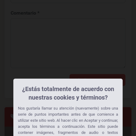
Comentario *
Añadir un comentario
¿Estás totalmente de acuerdo con
nuestras cookies y términos?
Nos gustaría llamar su atención (nuevamente) sobre una
serie de puntos importantes antes de que comience a
Categorias
utilizar este sitio web. Al hacer clic en Aceptar y continuar,
acepta los términos a continuación. Este sitio puede
contener imágenes, fragmentos de audio o textos