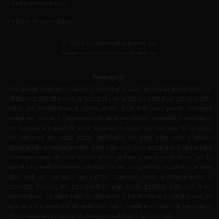
Condiciones de uso
Política de privacidad
© 2026 ContactosMujeresX.es.
Reservados todos los derechos.
Belangrijk:
Nos gustaría llamar su atención sobre una serie de cosas importantes al
utilizar nuestro sitio web, al hacer clic en aceptar y continuar usted acepta
todas las condiciones a continuación. Este sitio web puede contener
imágenes, textos o fragmentos de audio explícitos, sexuales o eróticos y
por tanto este contenido está destinado a personas mayores de 18 años,
los menores de edad están prohibidos en este sitio web y deben
abandonarlo inmediatamente. Este sitio web está destinado a desarrollar
conversaciones de chat erótico entre perfiles y usuarios ficticios, por lo
que el sitio web contiene cuentas ficticias. Los perfiles y cuentas de este
sitio web se agregan por ciertas razones, como entretenimiento y
acuerdos físicos; no son posibles con estos perfiles solo con fines
informativos. La privacidad es primordial y los términos y condiciones se
aplican a los servicios de este sitio web. Puede encontrar los términos y
condiciones en el descargo de responsabilidad del sitio web.