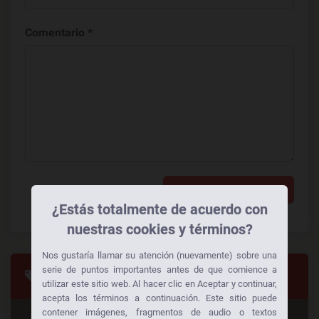
Comentario *
Añadir un comentario
¿Estás totalmente de acuerdo con
nuestras cookies y términos?
Nos gustaría llamar su atención (nuevamente) sobre una
serie de puntos importantes antes de que comience a
Categorias
utilizar este sitio web. Al hacer clic en Aceptar y continuar,
acepta los términos a continuación. Este sitio puede
contener imágenes, fragmentos de audio o textos