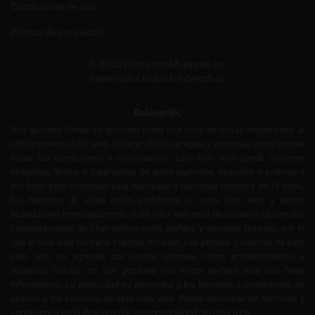
Condiciones de uso
Política de privacidad
© 2026 ContactosMujeresX.es.
Reservados todos los derechos.
Belangrijk:
Nos gustaría llamar su atención sobre una serie de cosas importantes al
utilizar nuestro sitio web, al hacer clic en aceptar y continuar usted acepta
todas las condiciones a continuación. Este sitio web puede contener
imágenes, textos o fragmentos de audio explícitos, sexuales o eróticos y
por tanto este contenido está destinado a personas mayores de 18 años,
los menores de edad están prohibidos en este sitio web y deben
abandonarlo inmediatamente. Este sitio web está destinado a desarrollar
conversaciones de chat erótico entre perfiles y usuarios ficticios, por lo
que el sitio web contiene cuentas ficticias. Los perfiles y cuentas de este
sitio web se agregan por ciertas razones, como entretenimiento y
acuerdos físicos; no son posibles con estos perfiles solo con fines
informativos. La privacidad es primordial y los términos y condiciones se
aplican a los servicios de este sitio web. Puede encontrar los términos y
condiciones en el descargo de responsabilidad del sitio web.