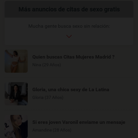
Enlaces
Más anuncios de citas de sexo gratis
relacionados
Mucha gente busca sexo sin relación:
Quien buscas Citas Mujeres Madrid ?
Nina (29 Años)
Gloria, una chica sexy de La Latina
Gloria (37 Años)
Si eres joven Varonil enviame un mensaje
Amandine (28 Años)