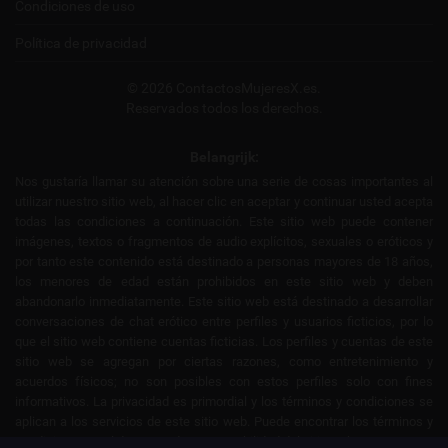
Condiciones de uso
Política de privacidad
© 2026 ContactosMujeresX.es.
Reservados todos los derechos.
Belangrijk:
Nos gustaría llamar su atención sobre una serie de cosas importantes al
utilizar nuestro sitio web, al hacer clic en aceptar y continuar usted acepta
todas las condiciones a continuación. Este sitio web puede contener
imágenes, textos o fragmentos de audio explícitos, sexuales o eróticos y
por tanto este contenido está destinado a personas mayores de 18 años,
los menores de edad están prohibidos en este sitio web y deben
abandonarlo inmediatamente. Este sitio web está destinado a desarrollar
conversaciones de chat erótico entre perfiles y usuarios ficticios, por lo
que el sitio web contiene cuentas ficticias. Los perfiles y cuentas de este
sitio web se agregan por ciertas razones, como entretenimiento y
acuerdos físicos; no son posibles con estos perfiles solo con fines
informativos. La privacidad es primordial y los términos y condiciones se
aplican a los servicios de este sitio web. Puede encontrar los términos y
condiciones en el descargo de responsabilidad del sitio web.