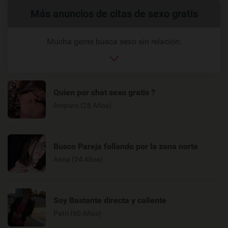
Enlaces
Más anuncios de citas de sexo gratis
relacionados
Mucha gente busca sexo sin relación:
Quien por chat sexo gratis ?
Amparo (28 Años)
Busco Pareja follando por la zona norte
Anna (24 Años)
Soy Bastante directa y caliente
Patri (60 Años)