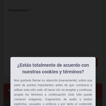
Comentario *
Añadir un comentario
¿Estás totalmente de acuerdo con
nuestras cookies y términos?
Nos gustaría llamar su atención (nuevamente) sobre una
serie de puntos importantes antes de que comience a
utilizar este sitio web. Al hacer clic en Aceptar y continuar,
Categorias
acepta los términos a continuación. Este sitio puede
contener imágenes, fragmentos de audio o textos
explícitos, sexuales o eróticos y por tanto el contenido