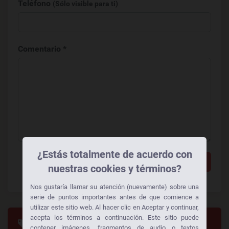
Teléfono
(Sólo visible para ti)
Comentario *
¿Estás totalmente de acuerdo con
Añadir un comentario
nuestras cookies y términos?
Nos gustaría llamar su atención (nuevamente) sobre una
serie de puntos importantes antes de que comience a
utilizar este sitio web. Al hacer clic en Aceptar y continuar,
acepta los términos a continuación. Este sitio puede
Categorias
contener imágenes, fragmentos de audio o textos