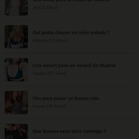
Jiji (22 Años)
Qui gusta chupar mi coño peludo ?
Patricia (54 Años)
Una escort para un varonil de Madrid
Agathe (27 Años)
Ven para pasar un bueno rato
Hanah (30 Años)
Que buscas sexo duro conmigo ?
Arc_en_ciel (24 Años)