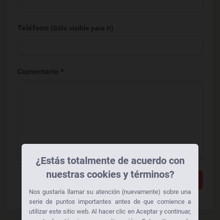
Teléfono
(Sólo visible para ti)
Comentario *
¿Estás totalmente de acuerdo con
nuestras cookies y términos?
Añadir un comentario
Nos gustaría llamar su atención (nuevamente) sobre una
serie de puntos importantes antes de que comience a
utilizar este sitio web. Al hacer clic en Aceptar y continuar,