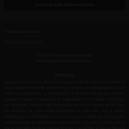
Conozca más sobre nosotros
Condiciones de uso
Política de privacidad
© 2026 ContactosMujeresX.es.
Reservados todos los derechos.
Belangrijk:
Nos gustaría llamar su atención sobre una serie de cosas importantes al
utilizar nuestro sitio web, al hacer clic en aceptar y continuar usted acepta
todas las condiciones a continuación. Este sitio web puede contener
imágenes, textos o fragmentos de audio explícitos, sexuales o eróticos y
por tanto este contenido está destinado a personas mayores de 18 años,
los menores de edad están prohibidos en este sitio web y deben
abandonarlo inmediatamente. Este sitio web está destinado a desarrollar
conversaciones de chat erótico entre perfiles y usuarios ficticios, por lo
que el sitio web contiene cuentas ficticias. Los perfiles y cuentas de este