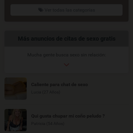
Ver todas las categorías
Enlaces
Más anuncios de citas de sexo gratis
relacionados
Mucha gente busca sexo sin relación:
Caliente para chat de sexo
Lucia (27 Años)
Qui gusta chupar mi coño peludo ?
Patricia (54 Años)