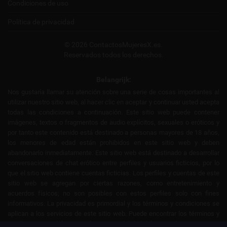
Condiciones de uso
Política de privacidad
© 2026 ContactosMujeresX.es.
Reservados todos los derechos.
Belangrijk:
Nos gustaría llamar su atención sobre una serie de cosas importantes al
utilizar nuestro sitio web, al hacer clic en aceptar y continuar usted acepta
todas las condiciones a continuación. Este sitio web puede contener
imágenes, textos o fragmentos de audio explícitos, sexuales o eróticos y
por tanto este contenido está destinado a personas mayores de 18 años,
los menores de edad están prohibidos en este sitio web y deben
abandonarlo inmediatamente. Este sitio web está destinado a desarrollar
conversaciones de chat erótico entre perfiles y usuarios ficticios, por lo
que el sitio web contiene cuentas ficticias. Los perfiles y cuentas de este
sitio web se agregan por ciertas razones, como entretenimiento y
acuerdos físicos; no son posibles con estos perfiles solo con fines
informativos. La privacidad es primordial y los términos y condiciones se
aplican a los servicios de este sitio web. Puede encontrar los términos y
condiciones en el descargo de responsabilidad del sitio web.