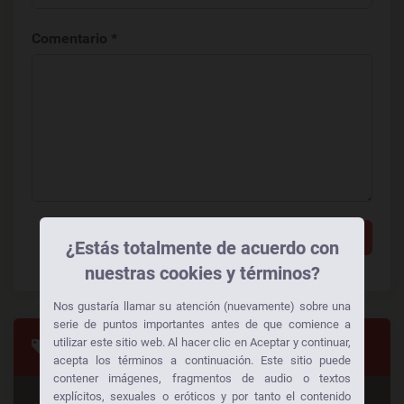
Comentario *
Añadir un comentario
¿Estás totalmente de acuerdo con
nuestras cookies y términos?
Nos gustaría llamar su atención (nuevamente) sobre una
serie de puntos importantes antes de que comience a
utilizar este sitio web. Al hacer clic en Aceptar y continuar,
Categorias
acepta los términos a continuación. Este sitio puede
contener imágenes, fragmentos de audio o textos
explícitos, sexuales o eróticos y por tanto el contenido