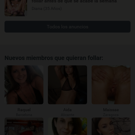
follar antes de que se acabe la semana
Diana (35 Años)
Todos los anuncios
Nuevos miembros que quieran follar:
Raquel
Aida
Maissae
Barcelona
Alicante
Zaragoza